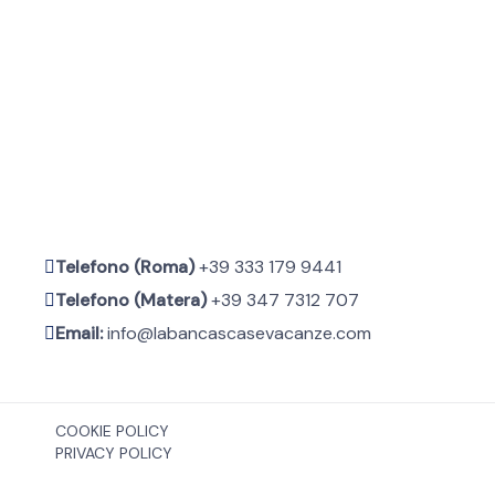
Telefono (Roma)
+39 333 179 9441
Telefono (Matera)
+39 347 7312 707
Email:
info@labancascasevacanze.com
COOKIE POLICY
PRIVACY POLICY